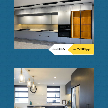
85312.5
от 27300 руб.