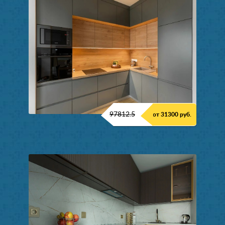
97812.5
от 31300 руб.