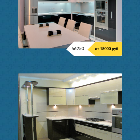
56250
от 18000 руб.