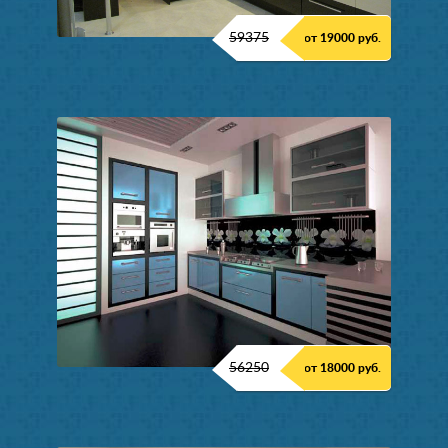
59375
от 19000 руб.
56250
от 18000 руб.