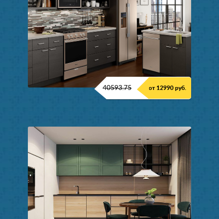
40593.75
от 12990 руб.