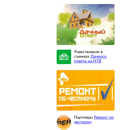
Учавствовали в
съемках
Дачного
ответа на НТВ
Партнеры
Ремонт по
честному