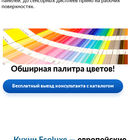
панелей, до сенсорных дисплеев прямо на рабочих
поверхностях.
Обширная палитра цветов!
Бесплатный выезд консультанта с каталогом
Кухни Ecoluxe —
европейские