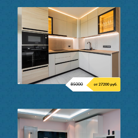
85000
от 27200 руб.