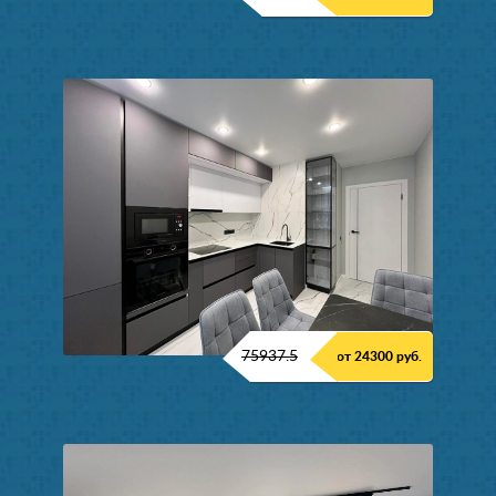
75937.5
от 24300 руб.