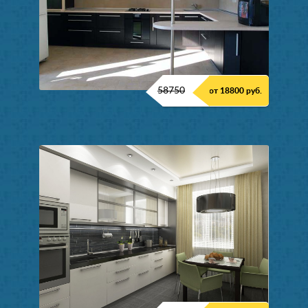
58750
от 18800 руб.