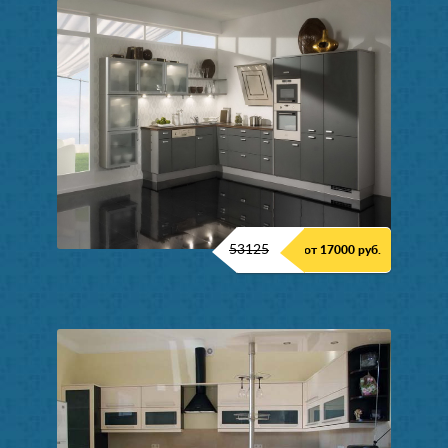
53125
от 17000 руб.