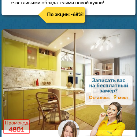
счастливыми обладателями новой кухни!
По акции: -68%!
9
Промокод
4801