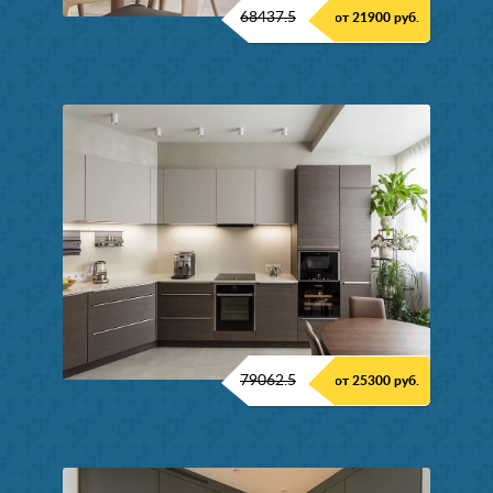
68437.5
от 21900 руб.
79062.5
от 25300 руб.