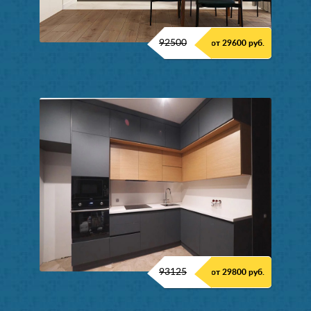
92500
от 29600 руб.
93125
от 29800 руб.