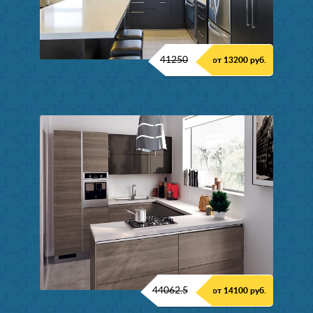
41250
от 13200 руб.
44062.5
от 14100 руб.