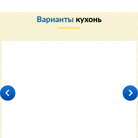
Варианты
кухонь
Классический
35000
от 11600 руб.