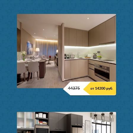
44375
от 14200 руб.