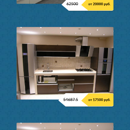
62500
от 20000 руб.
54687.5
от 17500 руб.