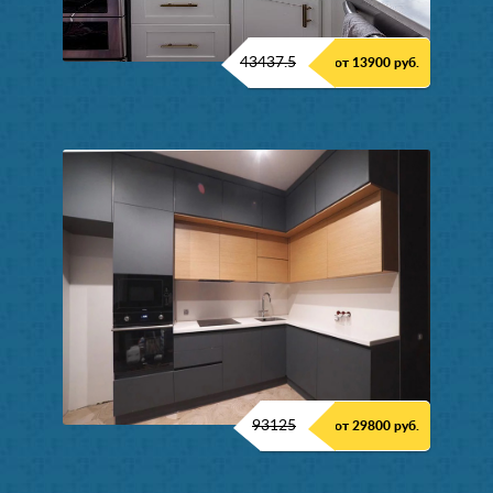
43437.5
от 13900 руб.
93125
от 29800 руб.