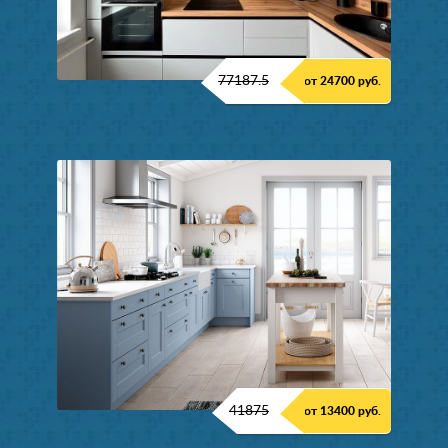
77187.5
от 24700 руб.
41875
от 13400 руб.