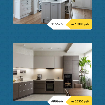
41562.5
от 13300 руб.
79062.5
от 25300 руб.