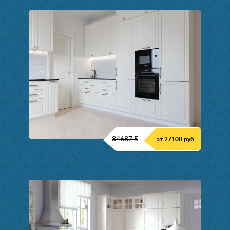
84687.5
от 27100 руб.