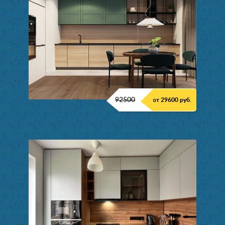
92500
от 29600 руб.