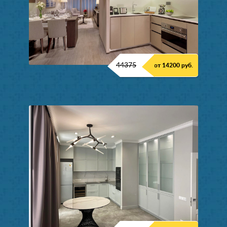
44375
от 14200 руб.