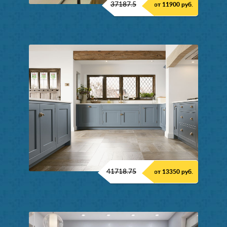
37187.5
от 11900 руб.
41718.75
от 13350 руб.