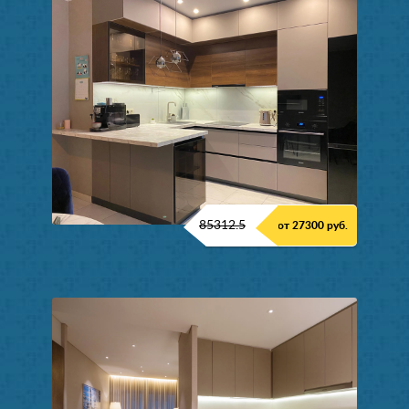
85312.5
от 27300 руб.