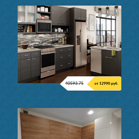
40593.75
от 12990 руб.