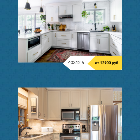
40312.5
от 12900 руб.