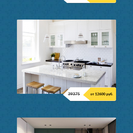
39375
от 12600 руб.