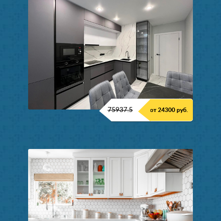
75937.5
от 24300 руб.