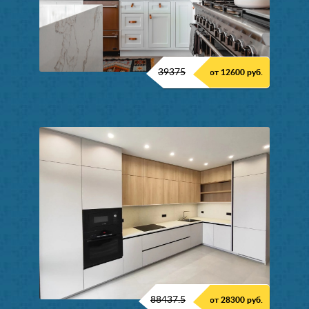
39375
от 12600 руб.
88437.5
от 28300 руб.