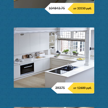
104843.75
от 33550 руб.
39375
от 12600 руб.