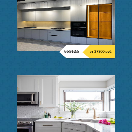
85312.5
от 27300 руб.