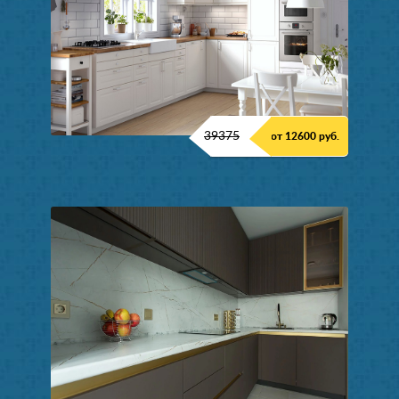
39375
от 12600 руб.