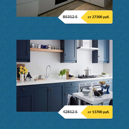
85312.5
от 27300 руб.
42812.5
от 13700 руб.