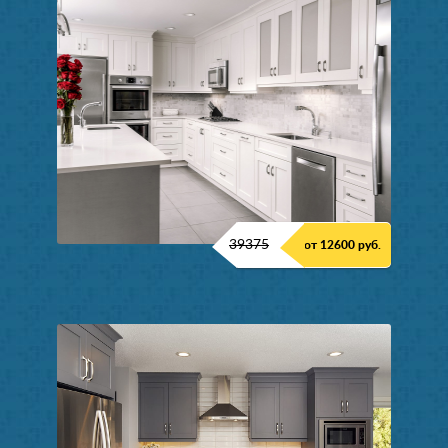
39375
от 12600 руб.