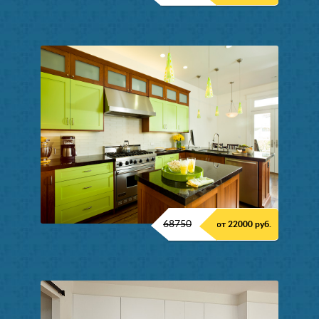
68750
от 22000 руб.