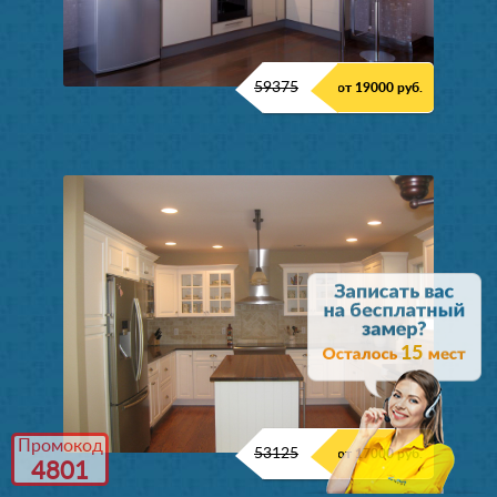
59375
от 19000 руб.
15
Промокод
53125
от 17000 руб.
4801