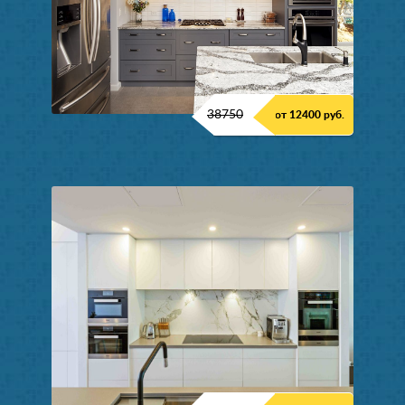
38750
от 12400 руб.