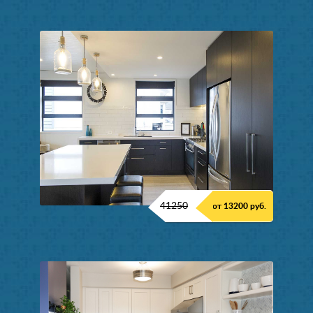
41250
от 13200 руб.