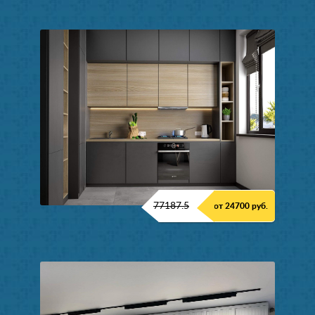
77187.5
от 24700 руб.