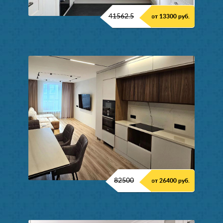
41562.5
от 13300 руб.
82500
от 26400 руб.