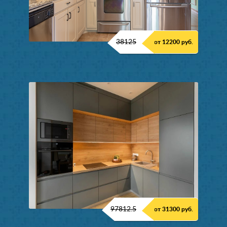
38125
от 12200 руб.
97812.5
от 31300 руб.