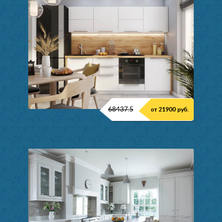
68437.5
от 21900 руб.