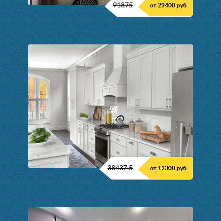
91875
от 29400 руб.
38437.5
от 12300 руб.